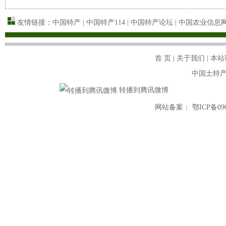
友情链接：
中国特产
|
中国特产114
|
中国特产论坛
|
中国农业信息
首 页
|
关于我们
|
本站
中国土特产
转播到腾讯微博
网站备案： 鄂ICP备09