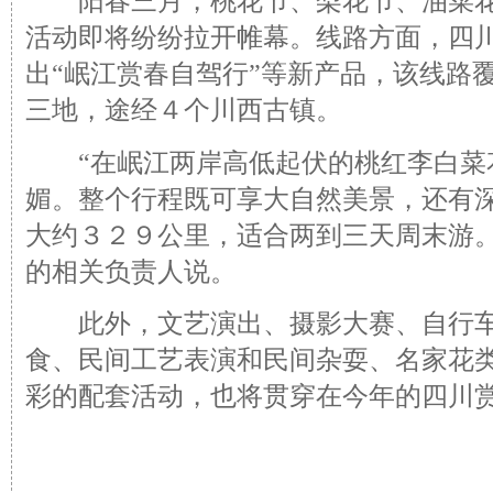
阳春三月，桃花节、梨花节、油菜花
活动即将纷纷拉开帷幕。线路方面，四
出“岷江赏春自驾行”等新产品，该线路
三地，途经４个川西古镇。
“在岷江两岸高低起伏的桃红李白菜
媚。整个行程既可享大自然美景，还有
大约３２９公里，适合两到三天周末游。
的相关负责人说。
此外，文艺演出、摄影大赛、自行车
食、民间工艺表演和民间杂耍、名家花
彩的配套活动，也将贯穿在今年的四川